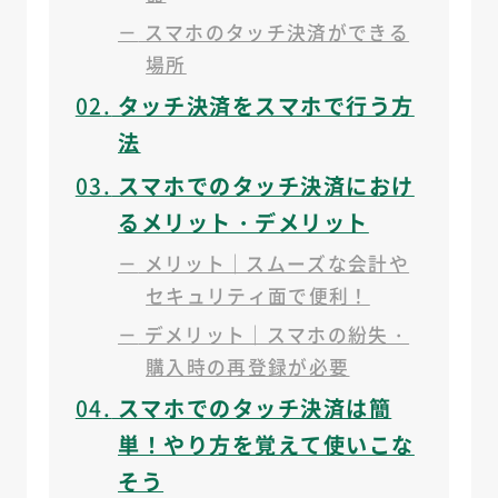
－
スマホのタッチ決済ができる
場所
02
タッチ決済をスマホで行う方
法
03
スマホでのタッチ決済におけ
るメリット・デメリット
－
メリット｜スムーズな会計や
セキュリティ面で便利！
－
デメリット｜スマホの紛失・
購入時の再登録が必要
04
スマホでのタッチ決済は簡
単！やり方を覚えて使いこな
そう