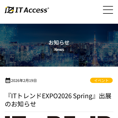
お知らせ
News
calendar_month
2026年2月19日
イベント
『ITトレンドEXPO2026 Spring』出展
のお知らせ