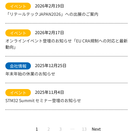
2026年2月19日
イベント
「リテールテックJAPAN2026」への出展のご案内
2026年2月17日
イベント
オンラインイベント登壇のお知らせ「EU CRA規制への対応と最新
動向」
2025年12月25日
会社情報
年末年始の休業のお知らせ
2025年11月4日
イベント
STM32 Summit セミナー登壇のお知らせ
1
2
3
…
13
Next