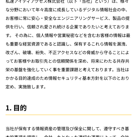
私達アイティアクセス株式会社（以下「当社」という）は、様々
な分野において年々高度に成長しているデジタル情報社会の中、
お客様に常に安心・安全なエンジニアリングサービス、製品の提
供を行い、信頼され愛され続ける企業でありたいと考えておりま
す。 その為に、個人情報や営業秘密などを含むお客様の情報は最
も重要な経営資源であると認識し、保有するこれら情報を漏洩、
改ざん、破壊、紛失、不正アクセスなどの脅威から守ることによ
ってお客様やお取引先との信頼関係を深め、将来にわたる共存共
栄の基盤を強化していく事を重要課題と考えております。当社は
かかる目的達成のため情報セキュリティ基本方針を以下のとおり
定め、実施致します。
1. 目的
当社が保有する情報資産の管理及び保全に関して、遵守すべき基