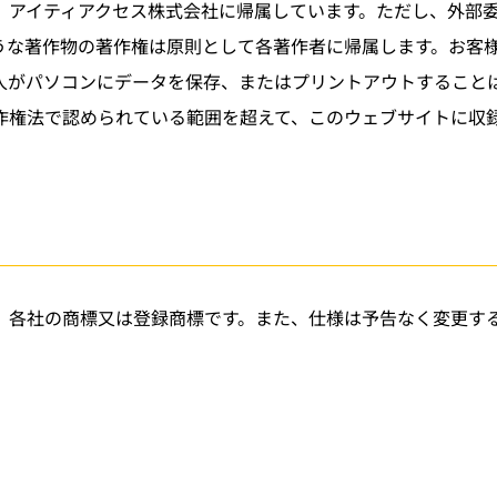
、アイティアクセス株式会社に帰属しています。ただし、外部
うな著作物の著作権は原則として各著作者に帰属します。お客
人がパソコンにデータを保存、またはプリントアウトすること
作権法で認められている範囲を超えて、このウェブサイトに収
、各社の商標又は登録商標です。また、仕様は予告なく変更す