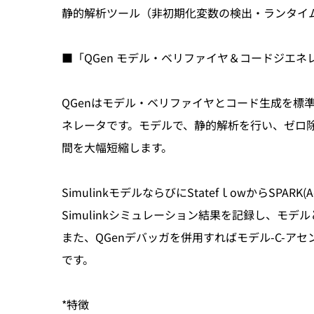
静的解析ツール（非初期化変数の検出・ランタイ
■「QGen モデル・ベリファイヤ＆コードジエネ
QGenはモデル・ベリファイヤとコード生成を標
ネレータです。モデルで、静的解析を行い、ゼロ
間を大幅短縮します。
SimulinkモデルならびにStatefｌowからSPA
Simulinkシミュレーション結果を記録し、モ
また、QGenデバッガを併用すればモデル-C-ア
です。
*特徴