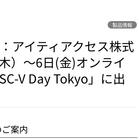
製品情報
理店：アイティアクセス株式
（木）～6日(金)オンライ
-V Day Tokyo」に出
展のご案内