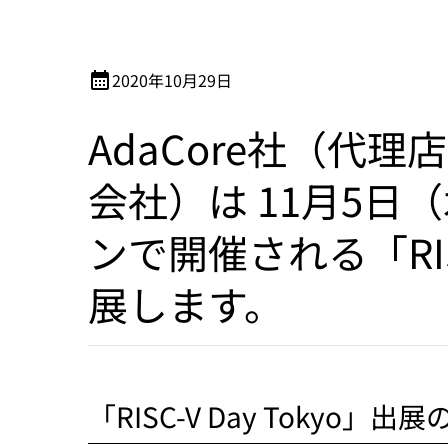
calendar_month
2020年10月29日
AdaCore社（代
会社）は 11月5日
ンで開催される「RISC
展します。
「RISC-V Day Tokyo」出