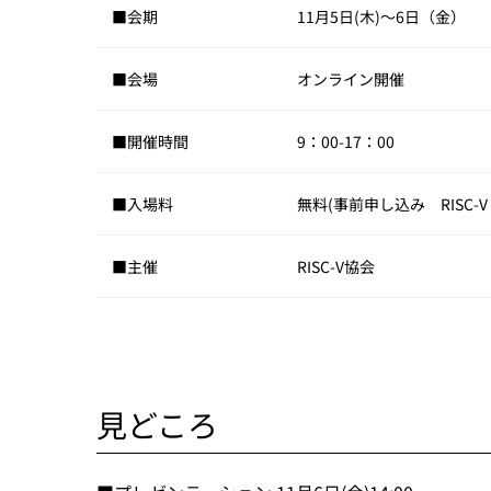
■会期
11月5日(木)～6日（金）
■会場
オンライン開催
■開催時間
9：00-17：00
■入場料
無料(事前申し込み RISC-V 
■主催
RISC-V協会
見どころ