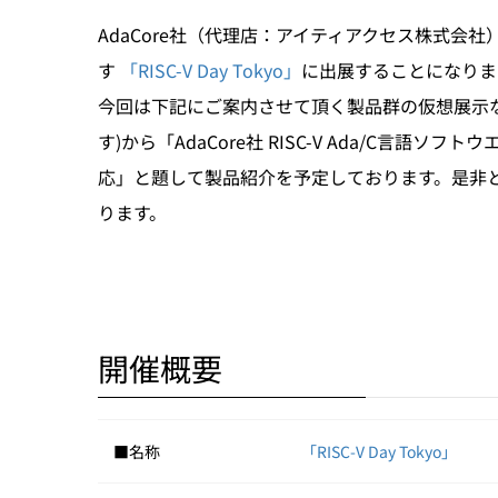
AdaCore社（代理店：アイティアクセス株式会社
す
「RISC-V Day Tokyo」
に出展することになりま
今回は下記にご案内させて頂く製品群の仮想展示なら
す)から「AdaCore社 RISC-V Ada/C言
応」と題して製品紹介を予定しております。是非
ります。
開催概要
■名称
「RISC-V Day Tokyo」