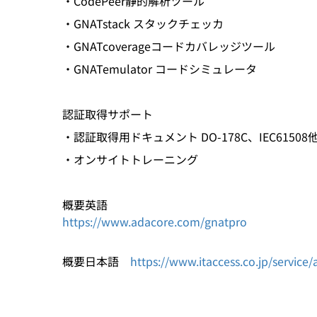
・CodePeer静的解析ツール
・GNATstack スタックチェッカ
・GNATcoverageコードカバレッジツール
・GNATemulator コードシミュレータ
認証取得サポート
・認証取得用ドキュメント DO-178C、IEC61508
・オンサイトトレーニング
概要英語
https://www.adacore.com/gnatpro
概要日本語
https://www.itaccess.co.jp/service