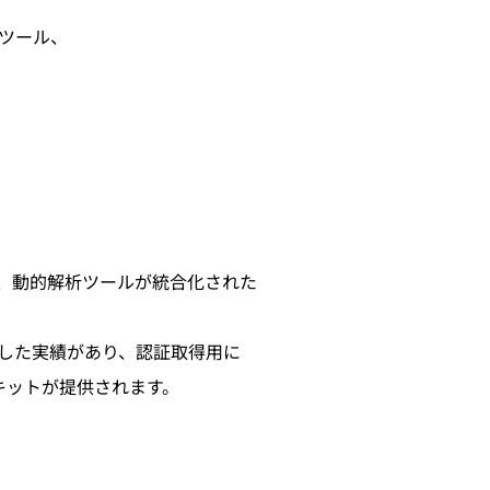
開発ツール、
的解析、動的解析ツールが統合化された
証を取得した実績があり、認証取得用に
キットが提供されます。