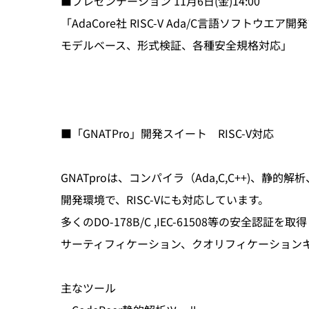
■プレゼンテーション 11月6日(金)14:00
「AdaCore社 RISC-V Ada/C言語ソフトウエア
モデルベース、形式検証、各種安全規格対応」
■「GNATPro」開発スイート RISC-V対応
GNATproは、コンパイラ（Ada,C,C++)、静
開発環境で、RISC-Vにも対応しています。
多くのDO-178B/C ,IEC-61508等の安全認
サーティフィケーション、クオリフィケーション
主なツール