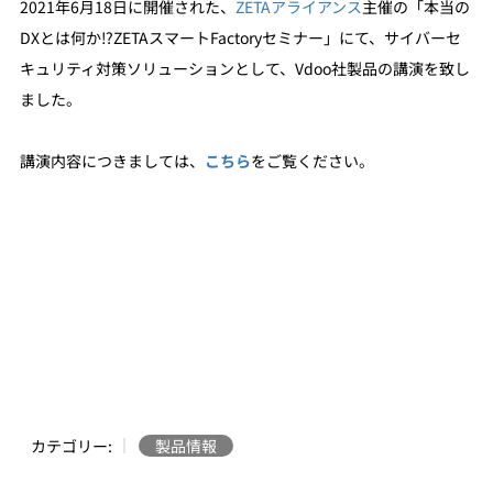
2021年6月18日に開催された、
ZETAアライアンス
主催の「本当の
DXとは何か⁉ZETAスマートFactoryセミナー」にて、サイバーセ
キュリティ対策ソリューションとして、Vdoo社製品の講演を致し
ました。
講演内容につきましては、
こちら
をご覧ください。
カテゴリー:
製品情報