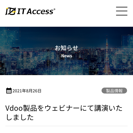
お知らせ
News
calendar_month
2021年8月26日
製品情報
Vdoo製品をウェビナーにて講演いた
しました