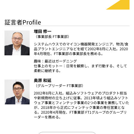
証言者Profile
増田 修一
（事業部長 FT事業部）
システムハウスでのマイコン機器開発エンジニア、物流/食
品プラントエンジニアなどを経て2002年8月に入社。2020
年4月現在、FT事業部の事業部長を務める。
趣味：最近はガーデニング
仕事上のモットー：日常を観察し、まず行動する、そして
柔軟に継続する。
奥原 和延
（グループリーダー FT事業部）
2002年8月に入社。組込みソフトウェアのプロダクト担当
や新規商材の立ち上げに従事。2013年頃より組込みソフト
ウェア事業とフィンテック事業の2つの事業を兼務していた
が、2018年から正式にフィンテック事業の専任営業とな
る。2020年4月現在、FT事業部 FT1グループのグループリ
ーダーを務める。