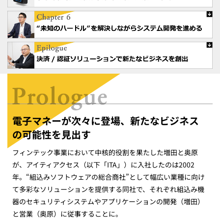
電子マネーが次々に登場、新たなビジネス
の可能性を見出す
フィンテック事業において中核的役割を果たした増田と奥原
が、アイティアクセス（以下「ITA」）に入社したのは2002
年。“組込みソフトウェアの総合商社”として幅広い業種に向け
て多彩なソリューションを提供する同社で、それぞれ組込み機
器のセキュリティシステムやアプリケーションの開発（増田）
と営業（奥原）に従事することに。