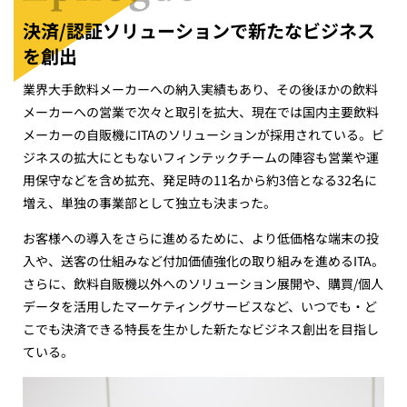
決済/認証ソリューションで新たなビジネス
を創出
業界大手飲料メーカーへの納入実績もあり、その後ほかの飲料
メーカーへの営業で次々と取引を拡大、現在では国内主要飲料
メーカーの自販機にITAのソリューションが採用されている。ビ
ジネスの拡大にともないフィンテックチームの陣容も営業や運
用保守などを含め拡充、発足時の11名から約3倍となる32名に
増え、単独の事業部として独立も決まった。
お客様への導入をさらに進めるために、より低価格な端末の投
入や、送客の仕組みなど付加価値強化の取り組みを進めるITA。
さらに、飲料自販機以外へのソリューション展開や、購買/個人
データを活用したマーケティングサービスなど、いつでも・ど
こでも決済できる特長を生かした新たなビジネス創出を目指し
ている。