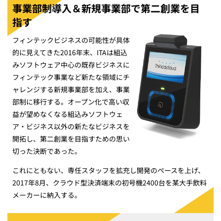
事業部制導入＆新規事業部で第二創業を目
指す
フィンテックビジネスの可能性が具体
的に見えてきた2016年末、ITAは組込
みソフトウェア中心の既存ビジネスに
フィンテック事業など新たな領域にチ
ャレンジする新規事業部を加え、事業
部制に移行する。オープン化で高い収
益が望めなくなる組込みソフトウェ
ア・ビジネス以外の新たなビジネスを
開拓し、第二創業を目指すための思い
切った決断であった。
これにともない、専任スタッフを拡充し開発のペースを上げ、
2017年8月、クラウド型決済端末の初号機2400台を某大手飲料
メーカーに納入する。