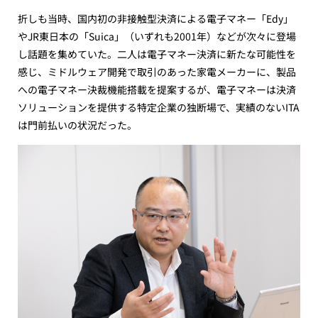
折しも当時、国内初の非接触型決済による電子マネー「Edy」
やJR東日本の「Suica」（いずれも2001年）などが次々に登場
し話題を集めていた。二人は電子マネー決済に新たな可能性を
感じ、ミドルウェア開発で取引のあった家電メーカーに、製品
への電子マネー決裁機能搭載を提案するが、電子マネーは決済
ソリューションを提供する特定企業の独断場で、実績のないITA
は門前払いの状況だった。