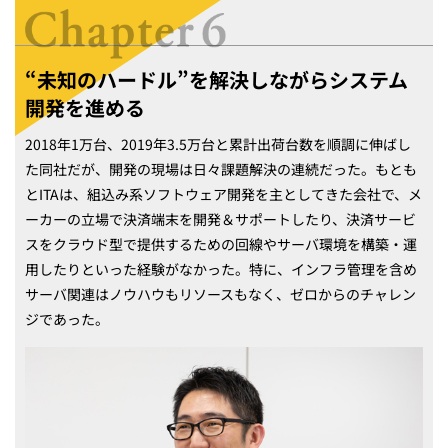
“未知のハードル”を解決しながらシステム
開発を進める
2018年1万台、2019年3.5万台と累計出荷台数を順調に伸ばし
た同社だが、開発の現場は日々課題解決の連続だった。もとも
とITAは、組込み系ソフトウェア開発を主としてきた会社で、メ
ーカーの立場で決済端末を開発＆サポートしたり、決済サービ
スをクラウド型で提供するための回線やサーバ環境を構築・運
用したりといった経験がなかった。特に、インフラ管理を含め
サーバ関連はノウハウもリソースもなく、ゼロからのチャレン
ジであった。