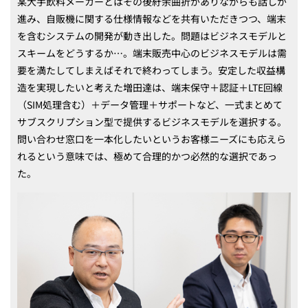
某大手飲料メーカーとはその後紆余曲折がありながらも話しが
進み、自販機に関する仕様情報などを共有いただきつつ、端末
を含むシステムの開発が動き出した。問題はビジネスモデルと
スキームをどうするか…。端末販売中心のビジネスモデルは需
要を満たしてしまえばそれで終わってしまう。安定した収益構
造を実現したいと考えた増田達は、端末保守＋認証＋LTE回線
（SIM処理含む）＋データ管理＋サポートなど、一式まとめて
サブスクリプション型で提供するビジネスモデルを選択する。
問い合わせ窓口を一本化したいというお客様ニーズにも応えら
れるという意味では、極めて合理的かつ必然的な選択であっ
た。