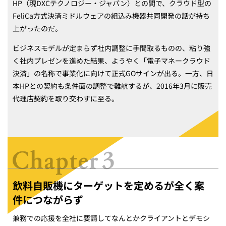
HP（現DXCテクノロジー・ジャパン）との間で、クラウド型の
FeliCa方式決済ミドルウェアの組込み機器共同開発の話が持ち
上がったのだ。
ビジネスモデルが定まらず社内調整に手間取るものの、粘り強
く社内プレゼンを進めた結果、ようやく「電子マネークラウド
決済」の名称で事業化に向けて正式GOサインが出る。一方、日
本HPとの契約も条件面の調整で難航するが、2016年3月に販売
代理店契約を取り交わすに至る。
飲料自販機にターゲットを定めるが全く案
件につながらず
兼務での応援を全社に要請してなんとかクライアントとデモシ