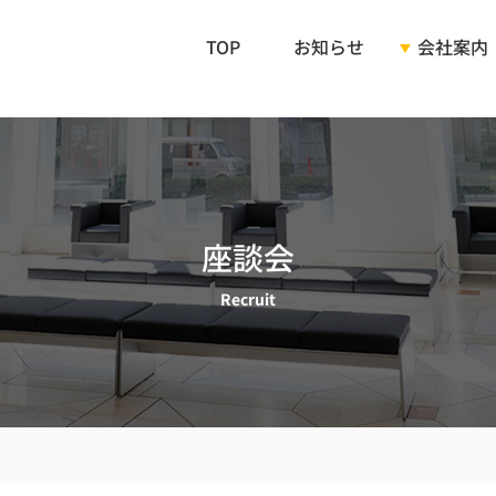
TOP
お知らせ
会社案内
ご挨拶
会社概要
座談会
企業理念
Recruit