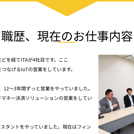
職歴、現在のお仕事内容
どを経てITAが4社目です。ここ
をつなげるIoTの営業をしています。
、12～3年間ずっと営業をやっていました。
子マネー決済ソリューションの営業をしてい
シスタントをやっていました。現在はフィン