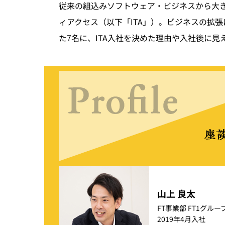
従来の組込みソフトウェア・ビジネスから大き
ィアクセス（以下「ITA」）。ビジネスの拡
た7名に、ITA入社を決めた理由や入社後に
山上 良太
FT事業部 FT1グルー
2019年4月入社