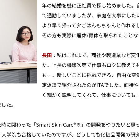
年の結婚を機に正社員で探し始めました。
て通勤していましたが、家庭を大事にした
より早く帰って夕ごはんもちゃんと作れる
その方も実際に産休/育休を取られたこと
長田
：私はこれまで、商社や製造業など変
た。上長の機嫌次第で仕事もロクに教えても
も…。新しいことに挑戦できる、自由な空
定派遣で紹介されたのがITAでした。面接
く細かく説明してくれて、仕事についても
ました。
関わった「Smart Skin Care®※」の開発をやりたいと
。大学院も合格していたのですが、どうしても化粧品開発の研