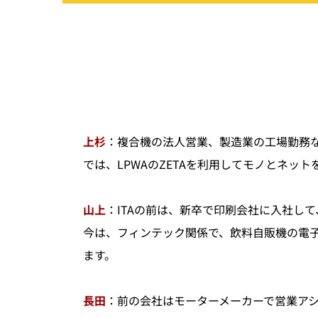
上杉
：複合機の法人営業、製造業の工場勤務な
では、LPWAのZETAを利用してモノとネット
山上
：ITAの前は、新卒で印刷会社に入社して
今は、フィンテック関係で、飲料自販機の電
ます。
長田
：前の会社はモーターメーカーで営業ア