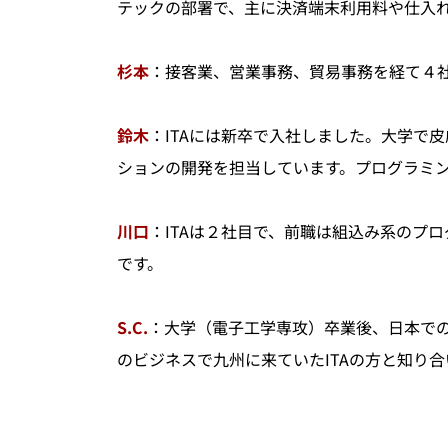
テックの部署で、主に決済端末利用料や仕入
杉本
：接客業、営業事務、貿易事務を経て４社
鈴木
：ITAには新卒で入社しました。大学で
ションの開発を担当しています。プログラミ
川口
：ITAは２社目で、前職は組込み系のプ
です。
S.C.
：大学（電子工学専攻）卒業後、日本での
のビジネスで九州に来ていたITAの方と知り合