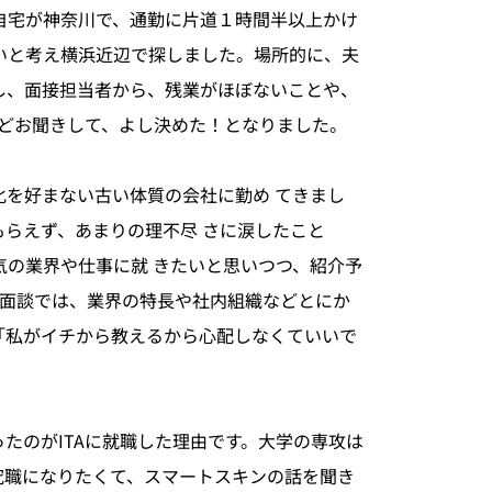
自宅が神奈川で、通勤に片道１時間半以上かけ
いと考え横浜近辺で探しました。場所的に、夫
し、面接担当者から、残業がほぼないことや、
などお聞きして、よし決めた！となりました。
化を好まない古い体質の会社に勤め てきまし
らえず、あまりの理不尽 さに涙したこと
気の業界や仕事に就 きたいと思いつつ、紹介予
や面談では、業界の特長や社内組織などとにか
「私がイチから教えるから心配しなくていいで
思ったのがITAに就職した理由です。大学の専攻は
究職になりたくて、スマートスキンの話を聞き