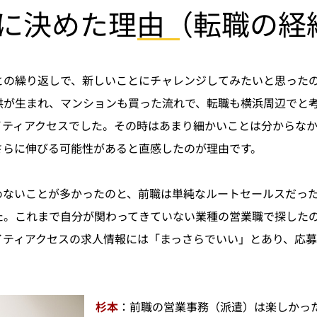
TAに決めた理由（転職の経
との繰り返しで、新しいことにチャレンジしてみたいと思った
供が生まれ、マンションも買った流れで、転職も横浜周辺でと
ティアクセスでした。その時はあまり細かいことは分からなか
さらに伸びる可能性があると直感したのが理由です。
めないことが多かったのと、前職は単純なルートセールスだっ
た。これまで自分が関わってきていない業種の営業職で探した
イティアクセスの求人情報には「まっさらでいい」とあり、応
杉本
：前職の営業事務（派遣）は楽しかった