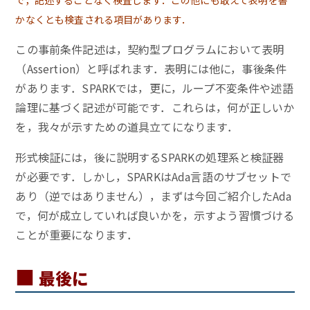
で，記述することなく検査します．この他にも敢えて表明を書
かなくとも検査される項目があります．
この事前条件記述は，契約型プログラムにおいて表明
（Assertion）と呼ばれます．表明には他に，事後条件
があります．SPARKでは，更に，ループ不変条件や述語
論理に基づく記述が可能です．これらは，何が正しいか
を，我々が示すための道具立てになります．
形式検証には，後に説明するSPARKの処理系と検証器
が必要です．しかし，SPARKはAda言語のサブセットで
あり（逆ではありません），まずは今回ご紹介したAda
で，何が成立していれば良いかを，示すよう習慣づける
ことが重要になります．
■
最後に