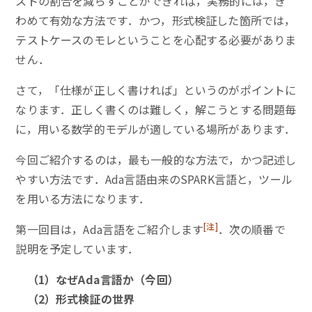
ストの割合を減らすことができれば，実務的には，き
わめて有効な方法です．かつ，形式検証した箇所では，
テストケースのモレということを心配する必要がありま
せん．
さて，「仕様が正しく書ければ」というのがポイントに
なります．正しく書くのは難しく，解こうとする問題毎
に，用いる数学的モデルが適している場所があります．
今回ご紹介するのは，最も一般的な方法で，かつ記述し
やすい方法です．Ada言語由来のSPARK言語と，ツール
を用いる方法になります．
[注]
第一回目は，Ada言語をご紹介します
．次の順番で
説明を予定しています．
（1）なぜAda言語か（今回）
（2）形式検証の世界