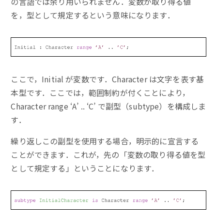
の言語では余り用いられません．変数が取り得る値
を，型として規定するという意味になります．
ここで，Initial が変数です．Character は文字を表す基
本型です．ここでは，範囲制約が付くことにより，
Character range ‘A’ .. ‘C’ で副型（subtype）を構成しま
す．
繰り返しこの副型を使用する場合，明示的に宣言する
ことができます．これが，先の「変数の取り得る値を型
として規定する」ということになります．