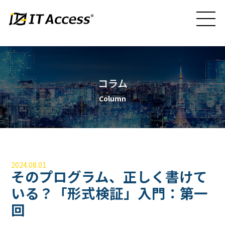
コラム
Column
2024.08.01
そのプログラム、正しく書けて
いる？「形式検証」入門：第一
回