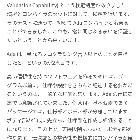
Validation Capability) という検定制度がありました．
環境とコンパイラのセットに対して，検定を行います．
そのテストに通って，初めて Ada コンパイラと名乗る
ことができました．これも，常に同じふるまいを保証し
たいということから来ています．
Ada は，単なるプログラミング言語以上のことを目指
したと，というのが2点目です．
高い信頼性を持つソフトウェアを作るためには，プロ
グラム以前に，仕様や設計をきちんと記述する必要があ
るというのは，一般的な理解と思います．Ada の仕様策
定でも意識されていました．例えば，基本要素である
パッケージでは，仕様部とボディ部が分離しています．
ボディ部の作成に先立ち，仕様部を作成し評価すること
になります．その上で，実装段階において，ボディ部を
作ります．仕様部との整合性を機械的にコンパイラが確