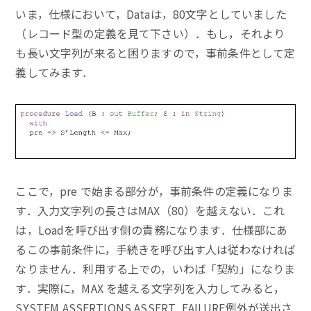
いま，仕様において，Dataは，80文字としていました
（レコード型の定義を見て下さい）．もし，それより
も長い文字列が来ると困りますので，事前条件として定
義してみます．
ここで，pre で始まる部分が，事前条件の定義になりま
す．入力文字列の長さはMAX（80）を越えない．これ
は，Loadを呼び出す側の責務になります．仕様部にあ
るこの事前条件に，手続きを呼び出す人は従わなければ
なりません．利用する上での，いわば「契約」になりま
す．実際に，MAX を越える文字列を入力してみると，
SYSTEM.ASSERTIONS.ASSERT_FAILURE例外が送出さ