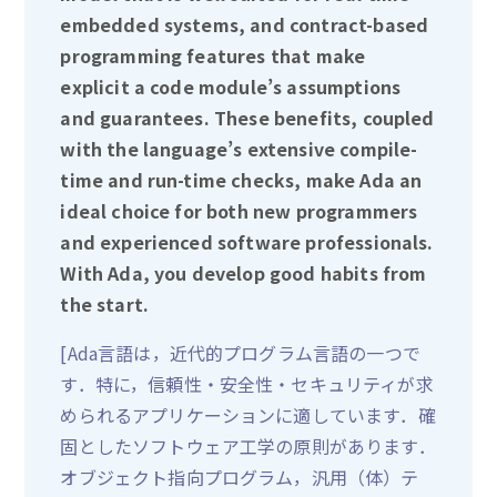
embedded systems, and contract-based
programming features that make
explicit a code module’s assumptions
and guarantees. These benefits, coupled
with the language’s extensive compile-
time and run-time checks, make Ada an
ideal choice for both new programmers
and experienced software professionals.
With Ada, you develop good habits from
the start.
[Ada言語は，近代的プログラム言語の一つで
す．特に，信頼性・安全性・セキュリティが求
められるアプリケーションに適しています．確
固としたソフトウェア工学の原則があります．
オブジェクト指向プログラム，汎用（体）テ