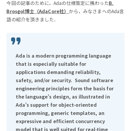
今回の記事のために，Adaの仕様策定に携わった
B.
Brosgol博士（AdaCore社）
から，みなさまへのAda言
語の紹介を頂きました．
Ada is a modern programming language
that is especially suitable for
applications demanding reliability,
safety, and/or security. Sound software
engineering principles form the basis for
the language’s design, as illustrated in
Ada’s support for object-oriented
programming, generic templates, an
expressive and efficient concurrency
model that is well suited for real-time