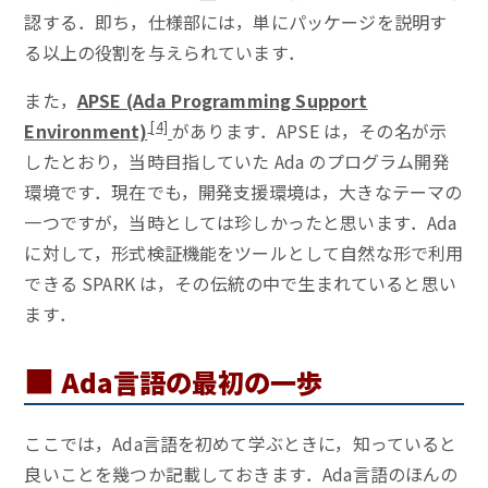
認する．即ち，仕様部には，単にパッケージを説明す
る以上の役割を与えられています．
また，
APSE (Ada Programming Support
[4]
Environment)
があります．APSE は，その名が示
したとおり，当時目指していた Ada のプログラム開発
環境です．現在でも，開発支援環境は，大きなテーマの
一つですが，当時としては珍しかったと思います．Ada
に対して，形式検証機能をツールとして自然な形で利用
できる SPARK は，その伝統の中で生まれていると思い
ます．
■
Ada言語の最初の一歩
ここでは，Ada言語を初めて学ぶときに，知っていると
良いことを幾つか記載しておきます．Ada言語のほんの