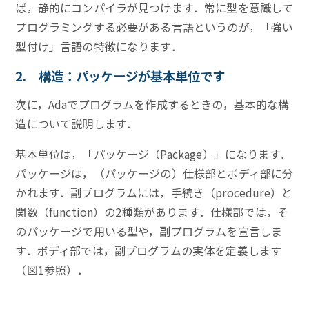
ば，静的にコンパイラが見つけます．常に型を意識して
プログラミングする必要がある言語というのが，「強い
型付け」言語の特徴になります．
2. 構造：パッケージが基本単位です
次に，Adaでプログラムを作成するときの，基本的な構
造について説明します．
基本単位は，「パッケージ（Package）」になります．
パッケージは，（パッケージの）仕様部とボディ部に分
かれます．副プログラムには，手続き（procedure）と
関数（function）の2種類があります．仕様部では，そ
のパッケージで用いる型や，副プログラムを宣言しま
す．ボディ部では，副プログラムの実体を定義します
（図1参照）．