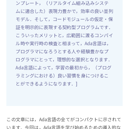
ンプレート，（リアルタイム組み込みシステ
ムに適合した）表現力豊かで，効率の良い並列
モデル．そして，コードモジュールの仮定・保
証を明示的に表現する契約型プログラムです．
こういったメリットと，広範囲に渡るコンパイ
ル時や実行時の検査と相まって，Ada言語は，
プログラマになろうとする人や経験豊かなプ
ログラマにとって，理想的な選択となります．
Ada言語によって，学習の最初から，（プログ
ラミングにおける）良い習慣を身につけるこ
とができるようになります．]
この文章には，Ada言語の全てがコンパクトに示されて
います．今回は，Ada言語を学び始めるための導入的な