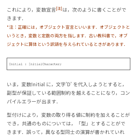
[注]
これにより，変数宣言
は，次のように書くことがで
きます．
*注：正確には，オブジェクト宣言といいます．オブジェクトと
いうとき，変数と定数の両方を指します．古い教科書で，オブ
ジェクトに算体という訳語を与えられているときがあります．
いま，変数Initial に，文字’D’ を代入しようとすると，
副型が保証している範囲制約を越えることになり，コン
パイルエラーが出ます．
型付けにより，変数の取り得る値に制約を加えることが
でき，共通のものについては，「型」とすることがで
きます．誤って，異なる型同士の演算が書かれていれ