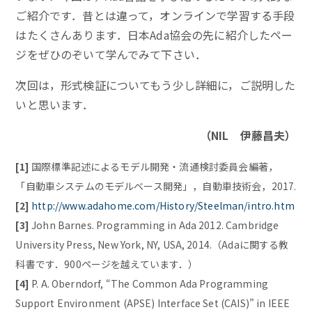
ご紹介です．昔とは違って，オンラインで学習する手段
はたくさんあります．日本Ada協会の先に紹介したペー
ジをぜひのぞいて学んでみて下さい．
次回は，形式検証についてもう少し詳細に，ご説明した
いと思います．
（NIL 伊藤昌夫）
[1]
国際標準記述によるモデル開発・流通検討委員会編著，
「自動車システムのモデルベース開発」，自動車技術会，2017.
[2]
http://www.adahome.com/History/Steelman/intro.htm
[3]
John Barnes. Programming in Ada 2012. Cambridge
University Press, New York, NY, USA, 2014.（Adaに関する教
科書です．900ページを越えています．）
[4]
P. A. Oberndorf, “The Common Ada Programming
Support Environment (APSE) Interface Set (CAIS)” in IEEE