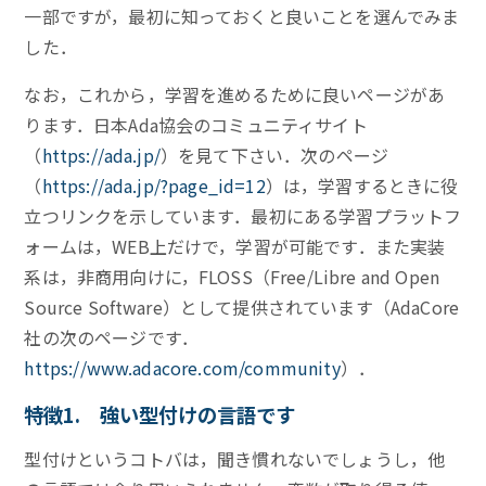
一部ですが，最初に知っておくと良いことを選んでみま
した．
なお，これから，学習を進めるために良いページがあ
ります．日本Ada協会のコミュニティサイト
（
https://ada.jp/
）を見て下さい．次のページ
（
https://ada.jp/?page_id=12
）は，学習するときに役
立つリンクを示しています．最初にある学習プラットフ
ォームは，WEB上だけで，学習が可能です．また実装
系は，非商用向けに，FLOSS（Free/Libre and Open
Source Software）として提供されています（AdaCore
社の次のページです．
https://www.adacore.com/community
）．
特徴1. 強い型付けの言語です
型付けというコトバは，聞き慣れないでしょうし，他