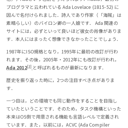
プログラマと云われている Ada Lovelace (1815-52) に
因んで名付けられました．詩人であり作家（「海賊」は
素晴らしい）のバイロン卿の一人娘です． Ada 関連の
サイトには，必ずといって良いほど彼女の肖像がありま
す．本人にはまったく想像できなかったことでしょう．
1987年にISO規格となり，1995年に最初の改訂が行わ
れます．その後，2005年・2012年にも改訂が行われ，
[3]
Ada 2012
と呼ばれるものが最新になります．
歴史を振り返った時に，2つの注目すべき点がありま
す．
一つ目は，どの環境でも同じ動作をすることを目指し
ていたということです．そのため，タスク機構といった
本来はOS側で用意される機能も言語レベルで定義され
ています．また，以前には，ACVC (Ada Compiler