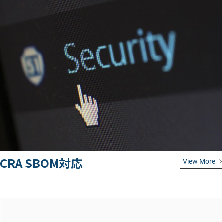
CRA SBOM対応
View More