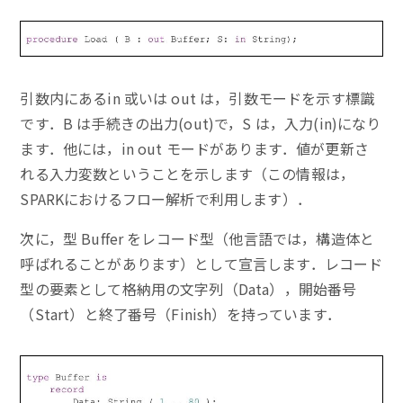
引数内にあるin 或いは out は，引数モードを示す標識
です．B は手続きの出力(out)で，S は，入力(in)になり
ます．他には，in out モードがあります．値が更新さ
れる入力変数ということを示します（この情報は，
SPARKにおけるフロー解析で利用します）．
次に，型 Buffer をレコード型（他言語では，構造体と
呼ばれることがあります）として宣言します．レコード
型の要素として格納用の文字列（Data），開始番号
（Start）と終了番号（Finish）を持っています．