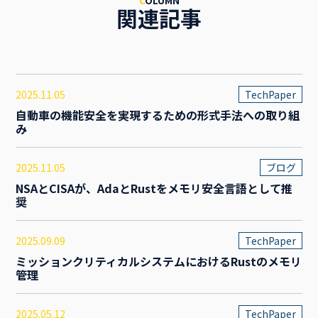
C
OLUMN
関連記事
2025.11.05
TechPaper
自動車の機能安全を実現するための形式手法への取り組
み
2025.11.05
ブログ
NSAとCISAが、AdaとRustをメモリ安全言語として推
奨
2025.09.09
TechPaper
ミッションクリティカルシステムにおけるRustのメモリ
管理
2025.05.12
TechPaper