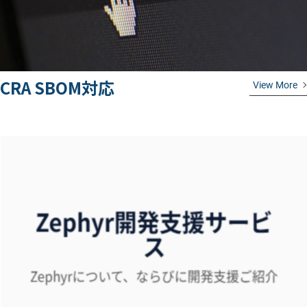
CRA SBOM対応
View More