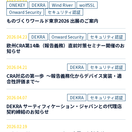
ONEKEY
DEKRA
Wind River
wolfSSL
Onward Security
セキュリティ認証
ものづくりワールド東京2026 出展のご案内
2026.04.23
DEKRA
Onward Security
セキュリティ認証
欧州CRA第14条（報告義務）直前対策セミナー開催のお
知らせ
2026.04.21
DEKRA
セキュリティ認証
CRA対応の第一歩 ～報告義務化からデバイス実装・適
合性評価まで～
2026.04.07
DEKRA
セキュリティ認証
DEKRA サーティフィケーション・ジャパンとの代理店
契約締結のお知らせ
2026.02.19