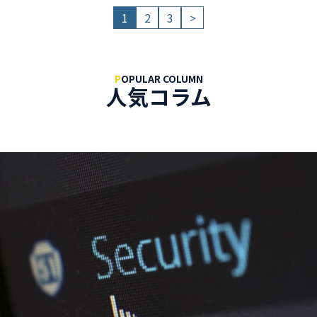
1
2
3
>
P
OPULAR COLUMN
人気コラム