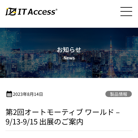
お知らせ
News
calendar_month
2023年8月14日
製品情報
第2回オートモーティブ ワールド –
9/13-9/15 出展のご案内