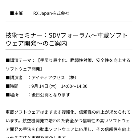
■主催
RX Japan株式会社
技術セミナー：SDVフォーラム～車載ソフト
ウェア開発～のご案内
■講演テーマ：【手戻り最小化、脆弱性対策、安全性を向上する
ソフトウェア開発】
■講演者 ：アイティアクセス （株）
■時間 ：9月 14日 (木) 14:00～14:30
■場所 ：後日公開となります
車載ソフトウェアはますます複雑化、信頼性の向上が求められて
います。航空機開発で培われた安全かつ信頼性の高いソフトウェ
ア開発の手法を自動車ソフトウェアに応用し、その信頼性を向上
させる方法と事例を紹介します。