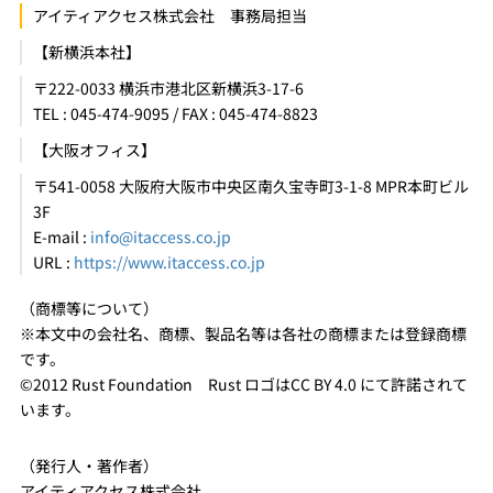
アイティアクセス株式会社 事務局担当
【新横浜本社】
〒222-0033 横浜市港北区新横浜3-17-6
TEL : 045-474-9095 / FAX : 045-474-8823
【大阪オフィス】
〒541-0058 大阪府大阪市中央区南久宝寺町3-1-8 MPR本町ビル
3F
E-mail :
info@itaccess.co.jp
URL :
https://www.itaccess.co.jp
（商標等について）
※本文中の会社名、商標、製品名等は各社の商標または登録商標
です。
©2012 Rust Foundation Rust ロゴはCC BY 4.0 にて許諾されて
います。
（発行人・著作者）
アイティアクセス株式会社