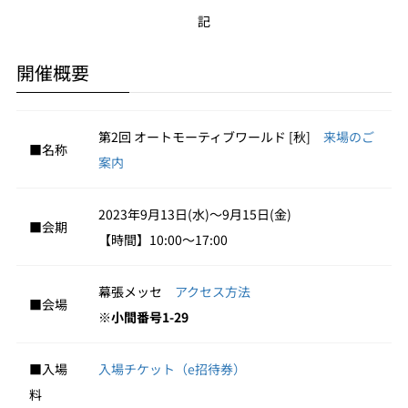
記
開催概要
第2回 オートモーティブワールド [秋]
来場のご
■名称
案内
2023年9月13日(水)～9月15日(金)
■会期
【時間】10:00～17:00
幕張メッセ
アクセス方法
■会場
※
小間番号1-29
■入場
入場チケット（e招待券）
料