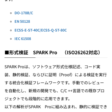
DO-178B/C
EN 50128
ECSS-E-ST-40C/ECSS-Q-ST-80C
IEC 61508
■
形式検証
SPARK
Pro （ISO26262対応）
SPARK Proは、ソフトウェア形式仕様記述、コード実
装、静的検証、ならびに証明（Proof）による検証を実行
する統合化検証フレームワークです。手動でのレビュー
を自動化し、新規の開発でも、C/C ++言語での既存プロ
ジェクトでも段階的に応用できます。
以下の解析がSPARK Proに組み込まれ、静的に検証でき