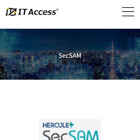
SecSAM