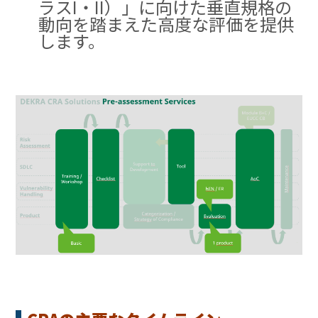
ラスI・II）」に向けた垂直規格の
動向を踏まえた高度な評価を提供
します
。