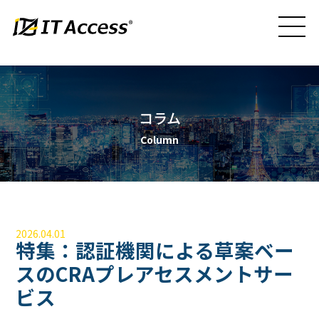
コラム
Column
2026.04.01
特集：認証機関による草案ベー
スのCRAプレアセスメントサー
ビス