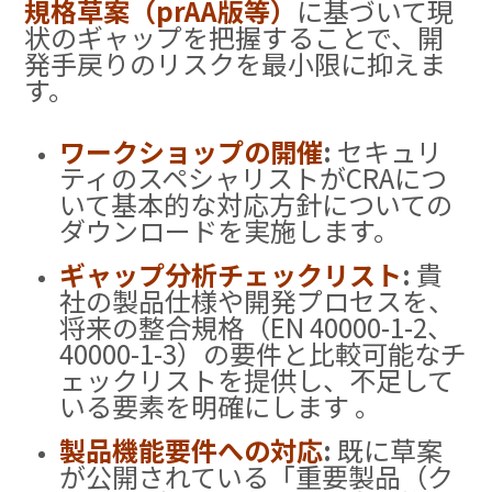
規格草案（prAA版等）
に基づいて現
状のギャップを把握することで、開
発手戻りのリスクを最小限に抑えま
す
。
ワークショップの開催
:
セキュリ
ティのスペシャリストがCRAにつ
いて基本的な対応方針についての
ダウンロードを実施します
。
ギャップ分析チェックリスト
:
貴
社の製品仕様や開発プロセスを、
将来の整合規格（EN 40000-1-2、
40000-1-3）の要件と比較可能なチ
ェックリストを提供し、不足して
いる要素を明確にします 。
製品機能要件への対応
:
既に草案
が公開されている「重要製品（ク