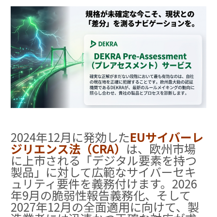
2024年12月に発効した
EUサイバーレ
ジリエンス法（CRA）
は、欧州市場
に上市される「デジタル要素を持つ
製品」に対して広範なサイバーセキ
ュリティ要件を義務付けます
。2026
年9月の脆弱性報告義務化、そして
2027年12月の全面適用に向けて、製