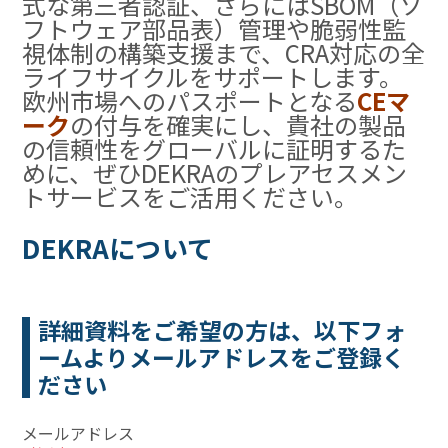
式な第三者認証、さらにはSBOM（ソ
フトウェア部品表）管理や脆弱性監
視体制の構築支援まで、CRA対応の全
ライフサイクルをサポートします
。
欧州市場へのパスポートとなる
CEマ
ーク
の付与を確実にし、貴社の製品
の信頼性をグローバルに証明するた
めに、ぜひDEKRAのプレアセスメン
トサービスをご活用ください。
DEKRAについて
詳細資料をご希望の方は、以下フォ
ームよりメールアドレスをご登録く
ださい
メールアドレス