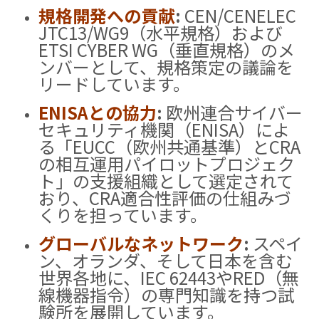
規格開発への貢献
:
CEN/CENELEC
JTC13/WG9（水平規格）および
ETSI CYBER WG（垂直規格）のメ
ンバーとして、規格策定の議論を
リードしています
。
ENISAとの協力
:
欧州連合サイバー
セキュリティ機関（ENISA）によ
る「EUCC（欧州共通基準）とCRA
の相互運用パイロットプロジェク
ト」の支援組織として選定されて
おり、CRA適合性評価の仕組みづ
くりを担っています
。
グローバルなネットワーク
:
スペイ
ン、オランダ、そして日本を含む
世界各地に、IEC 62443やRED（無
線機器指令）の専門知識を持つ試
験所を展開しています
。