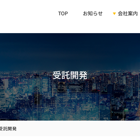
TOP
お知らせ
会社案内
ご挨拶
会社概要
受託開発
企業理念
受託開発