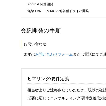
・Android 関連開発
・無線 LAN・ PCMCIA 他各種ドライバ開発
受託開発の手順
お問い合わせ
まずは
お問い合わせフォーム
または電話にてご
ヒアリング/要件定義
担当者よりご連絡させていただき、現状の確
必要に応じてコンサルティング/要件定義/仕