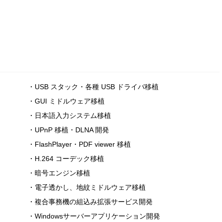
・USB スタック・各種 USB ドライバ移植
・GUI ミドルウェア移植
・日本語入力システム移植
・UPnP 移植・DLNA 開発
・FlashPlayer・PDF viewer 移植
・H.264 コーデック移植
・暗号エンジン移植
・電子透かし、地紋ミドルウェア移植
・複合事務機の組込み拡張サービス開発
・Windowsサーバーアプリケーション開発