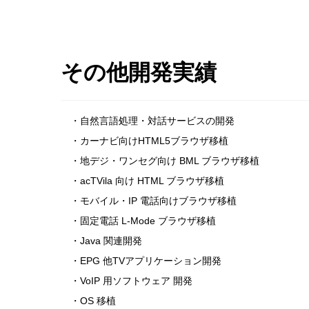
その他開発実績
・自然言語処理・対話サービスの開発
・カーナビ向けHTML5ブラウザ移植
・地デジ・ワンセグ向け BML ブラウザ移植
・acTVila 向け HTML ブラウザ移植
・モバイル・IP 電話向けブラウザ移植
・固定電話 L-Mode ブラウザ移植
・Java 関連開発
・EPG 他TVアプリケーション開発
・VoIP 用ソフトウェア 開発
・OS 移植